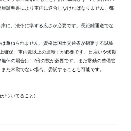
幅員証明書により車両に適合しなければなりません。都
は車庫に、法令に準ずる広さが必要です。長距離運送でな
転手は兼ねられません。資格は国土交通省が指定する試験
以上確保。車両数以上の運転手が必要です。日雇いや短期
無休の場合は1.2倍の数が必要です。また常勤の整備管
。また常勤でない場合、委託することも可能です。
額がついてること)