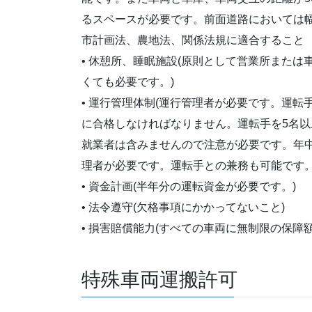
るスペースが必要です。前面道路においては
市計画法、農地法、関係法規に適合すること
• 休憩所、睡眠施設(原則として営業所また
くても必要です。)
• 運行管理体制(運行管理者が必要です。運
に合格しなければなりません。運転手を5名
就業者は含みませんので注意が必要です。年中
理者が必要です。運転手との兼務も可能です
• 資金計画(半年分の運転資金が必要です。)
• 法令遵守(欠格事項にかかってないこと)
• 損害賠償能力(すべての車両に無制限の保障
特殊車両運搬許可