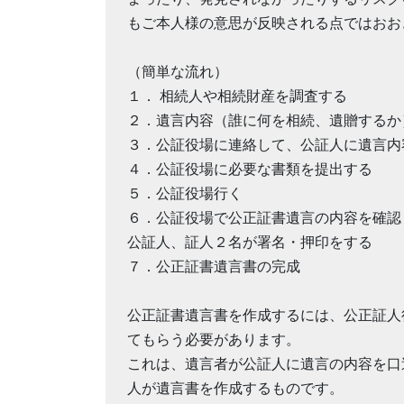
もご本人様の意思が反映される点ではおお
（簡単な流れ）
１． 相続人や相続財産を調査する
２．遺言内容（誰に何を相続、遺贈するか
３．公証役場に連絡して、公証人に遺言内
４．公証役場に必要な書類を提出する
５．公証役場行く
６．公証役場で公正証書遺言の内容を確認
公証人、証人２名が署名・押印をする
７．公正証書遺言書の完成
公正証書遺言書を作成するには、公正証人
てもらう必要があります。
これは、遺言者が公証人に遺言の内容を口
人が遺言書を作成するものです。