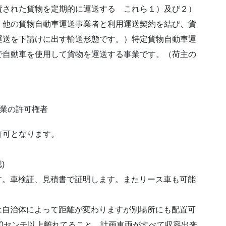
貨された貨物を定期的に運送する これら１）及び２）
、他の貨物自動車運送事業者と利用運送契約を結び、貨
運送を下請けに出す輸送形態です。）特定貨物自動車運
で自動車を使用して貨物を運送する事業です。（荷主の
送業の許可権者
許可となります。
)
です。車検証、見積書で証明します。またリース車も可能
合は自治体によって距離が変わりますが別場所にも配置可
0センチ以上離れてること。計画車両がすべて収容出来