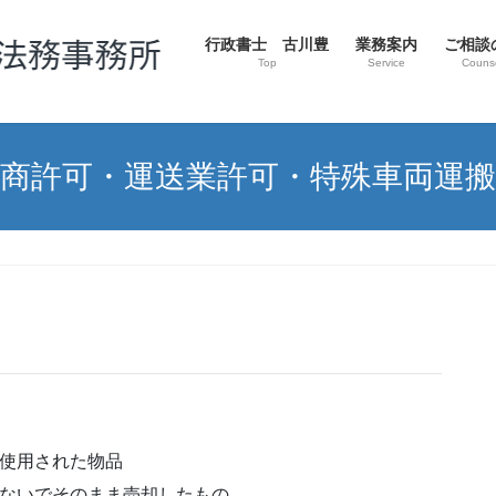
行政書士 古川豊
業務案内
ご相談
Top
Service
Couns
商許可・運送業許可・特殊車両運搬
て使用された物品
しないでそのまま売却したもの