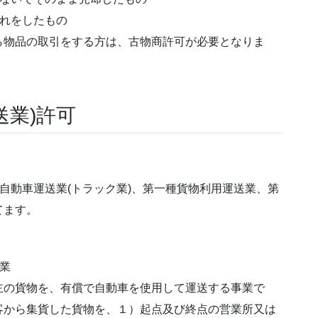
入れをしたもの
ら物品の取引をする方は、古物商許可が必要となりま
送業)許可
物自動車運送業(トラック業)、第一種貨物利用運送業、第
てます。
業
主の貨物を、有償で自動車を使用して運送する事業で
客から集貨した貨物を、１）起点及び終点の営業所又は