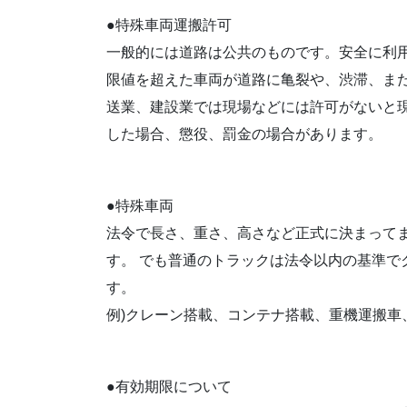
●特殊車両運搬許可
一般的には道路は公共のものです。安全に利
限値を超えた車両が道路に亀裂や、渋滞、ま
送業、建設業では現場などには許可がないと
した場合、懲役、罰金の場合があります。
●特殊車両
法令で長さ、重さ、高さなど正式に決まって
す。 でも普通のトラックは法令以内の基準で
す。
例)クレーン搭載、コンテナ搭載、重機運搬車
●有効期限について