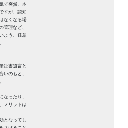
気で突然、本
ですが、認知
はなくなる場
の管理など、
いよう、任意
。
筆証書遺言と
合いのもと、
。
になったり、
、メリットは
効となってし
をさけること