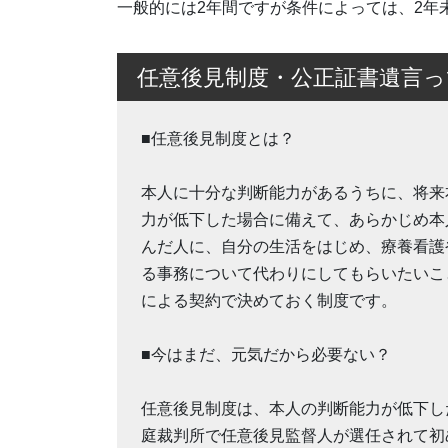
一般的には2年間ですが条件によっては、2年
任意後見制度・公正証書遺言
■任意後見制度とは？
本人に十分な判断能力があるうちに、将来
力が低下した場合に備えて、あらかじめ本
んだ人に、自分の生活をはじめ、療養看護
る事務について代わりにしてもらいたいこ
による契約で決めておく制度です。
■今はまだ、元気だから必要ない？
任意後見制度は、本人の判断能力が低下し
庭裁判所で任意後見監督人が選任されて初